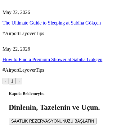
May 22, 2026
The Ultimate Guide to Sleeping at Sabiha Gökçen
#AirportLayoverTips
May 22, 2026
How to Find a Premium Shower at Sabiha Gökçen
#AirportLayoverTips
‹
1
›
Kapıda Beklemeyin.
Dinlenin, Tazelenin ve Uçun.
SAATLİK REZERVASYONUNUZU BAŞLATIN