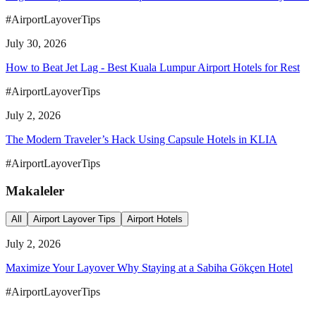
#AirportLayoverTips
July 30, 2026
How to Beat Jet Lag - Best Kuala Lumpur Airport Hotels for Rest
#AirportLayoverTips
July 2, 2026
The Modern Traveler’s Hack Using Capsule Hotels in KLIA
#AirportLayoverTips
Makaleler
All
Airport Layover Tips
Airport Hotels
July 2, 2026
Maximize Your Layover Why Staying at a Sabiha Gökçen Hotel
#AirportLayoverTips