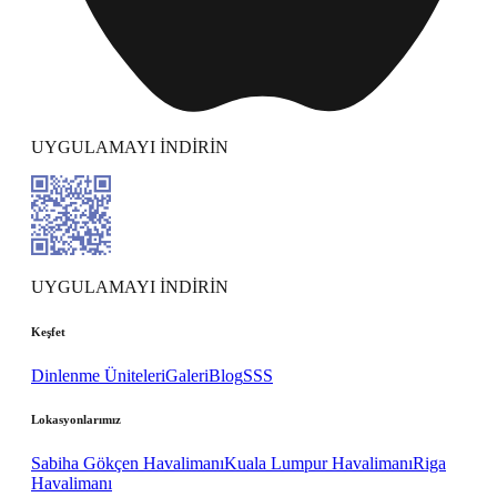
UYGULAMAYI İNDİRİN
UYGULAMAYI İNDİRİN
Keşfet
Dinlenme Üniteleri
Galeri
Blog
SSS
Lokasyonlarımız
Sabiha Gökçen Havalimanı
Kuala Lumpur Havalimanı
Riga
Havalimanı