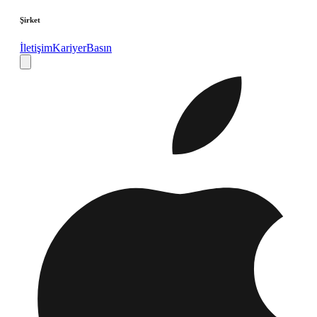
Şirket
İletişim
Kariyer
Basın