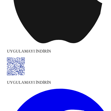
UYGULAMAYI İNDİRİN
UYGULAMAYI İNDİRİN