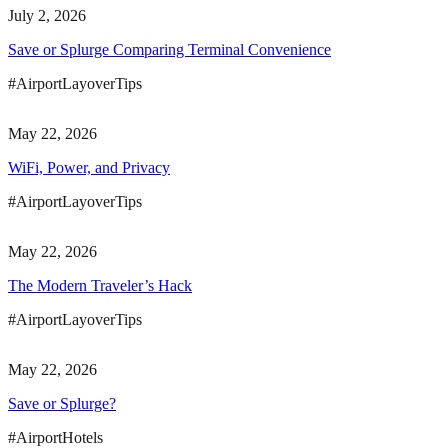
July 2, 2026
Save or Splurge Comparing Terminal Convenience
#AirportLayoverTips
May 22, 2026
WiFi, Power, and Privacy
#AirportLayoverTips
May 22, 2026
The Modern Traveler’s Hack
#AirportLayoverTips
May 22, 2026
Save or Splurge?
#AirportHotels