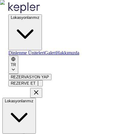
Lokasyonlarımız
Dinlenme Üniteleri
Galeri
Hakkımızda
TR
REZERVASYON YAP
REZERVE ET
Lokasyonlarımız