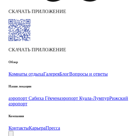
СКАЧАТЬ ПРИЛОЖЕНИЕ
СКАЧАТЬ ПРИЛОЖЕНИЕ
Обзор
Комнаты отдыха
Галерея
Блог
Вопросы и ответы
Наши локации
аэропорт Сабиха Гёкчен
аэропорт Куала-Лумпур
Рижский
аэропорт
Компания
Контакты
Карьера
Пресса