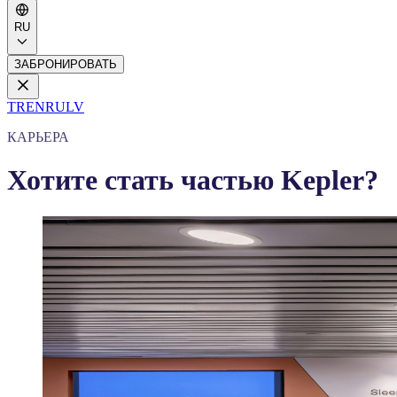
RU
ЗАБРОНИРОВАТЬ
TR
EN
RU
LV
КАРЬЕРА
Хотите стать частью Kepler?