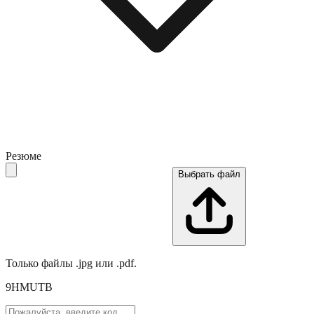
Резюме
Выбрать файл
Только файлы .jpg или .pdf.
9HMUTB